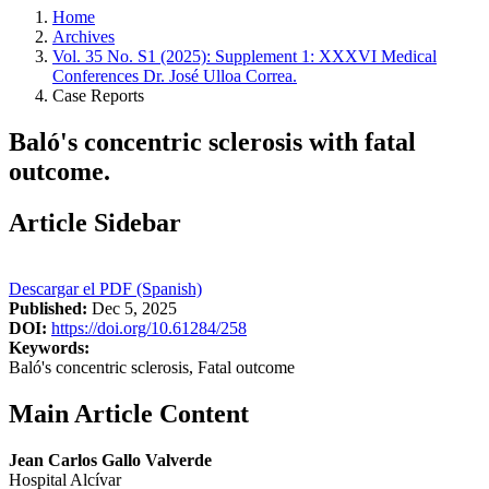
Home
Archives
Vol. 35 No. S1 (2025): Supplement 1: XXXVI Medical
Conferences Dr. José Ulloa Correa.
Case Reports
Baló's concentric sclerosis with fatal
outcome.
Article Sidebar
Descargar el PDF (Spanish)
Published:
Dec 5, 2025
DOI:
https://doi.org/10.61284/258
Keywords:
Baló's concentric sclerosis, Fatal outcome
Main Article Content
Jean Carlos Gallo Valverde
Hospital Alcívar