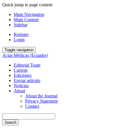
Quick jump to page content
Main Navigation
Main Content
Sidebar
Register
Login
Toggle navigation
Actas Médicas (Ecuador)
Editorial Team
Current
Ediciones
Enviar artículo
Noticias
About
About the Journal
Privacy Statement
Contact
Search