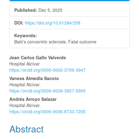
Sidebar
Published:
Dec 5, 2025
DOI:
https://doi.org/10.61284/258
Keywords:
Baló's concentric sclerosis, Fatal outcome
Main
Jean Carlos Gallo Valverde
Hospital Alcívar
Article
https://orcid.org/0000-0002-3709-3947
Content
Vaness Almedia Sacoto
Hospital Alcívar.
https://orcid.org/0009-0008-3927-5905
Andrés Arroyo Salazar
Hospital Alcívar.
https://orcid.org/0009-0006-8733-7205
Abstract