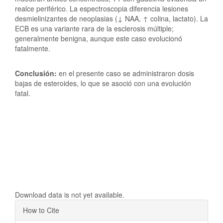
realce periférico. La espectroscopia diferencia lesiones
desmielinizantes de neoplasias (↓ NAA, ↑ colina, lactato). La
ECB es una variante rara de la esclerosis múltiple;
generalmente benigna, aunque este caso evolucionó
fatalmente.
Conclusión:
en el presente caso se administraron dosis
bajas de esteroides, lo que se asoció con una evolución
fatal.
Downloads
Download data is not yet available.
Article
How to Cite