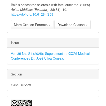
Details
Baló’s concentric sclerosis with fatal outcome. (2025).
Actas Médicas (Ecuador)
,
35
(S1), 10.
https://doi.org/10.61284/258
More Citation Formats
Download Citation
Issue
Vol. 35 No. S1 (2025): Supplement 1: XXXVI Medical
Conferences Dr. José Ulloa Correa.
Section
Case Reports