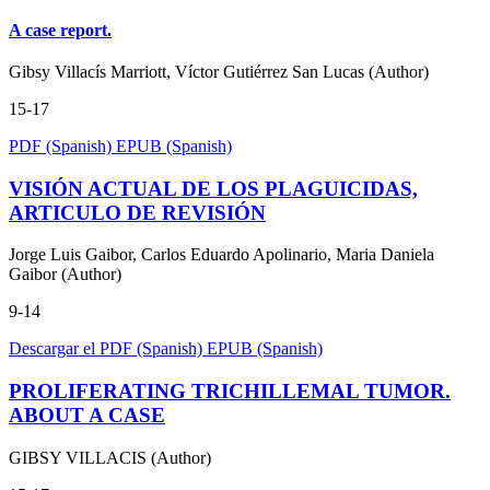
A case report.
Gibsy Villacís Marriott, Víctor Gutiérrez San Lucas (Author)
15-17
PDF (Spanish)
EPUB (Spanish)
VISIÓN ACTUAL DE LOS PLAGUICIDAS,
ARTICULO DE REVISIÓN
Jorge Luis Gaibor, Carlos Eduardo Apolinario, Maria Daniela
Gaibor (Author)
9-14
Descargar el PDF (Spanish)
EPUB (Spanish)
PROLIFERATING TRICHILLEMAL TUMOR.
ABOUT A CASE
GIBSY VILLACIS (Author)