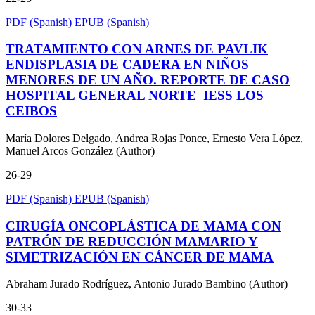
PDF (Spanish)
EPUB (Spanish)
TRATAMIENTO CON ARNES DE PAVLIK
ENDISPLASIA DE CADERA EN NIÑOS
MENORES DE UN AÑO. REPORTE DE CASO
HOSPITAL GENERAL NORTE IESS LOS
CEIBOS
María Dolores Delgado, Andrea Rojas Ponce, Ernesto Vera López,
Manuel Arcos González (Author)
26-29
PDF (Spanish)
EPUB (Spanish)
CIRUGÍA ONCOPLÁSTICA DE MAMA CON
PATRÓN DE REDUCCIÓN MAMARIO Y
SIMETRIZACIÓN EN CÁNCER DE MAMA
Abraham Jurado Rodríguez, Antonio Jurado Bambino (Author)
30-33