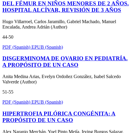
DEL FÉMUR EN NIÑOS MENORES DE 2 AÑOS.
HOSPITAL ALCÍVAR, REVISIÓN DE 3 AÑOS
Hugo Villarroel, Carlos Jaramillo, Gabriel Machado, Manuel
Encalada, Andrea Adrián (Author)
44-50
PDF (Spanish)
EPUB (Spanish)
DISGERMINOMA DE OVARIO EN PEDIATRÍA.
A PROPÓSITO DE UN CASO
Anita Medina Arias, Evelyn Ordoñez González, Isabel Salcedo
Valverde (Author)
51-55
PDF (Spanish)
EPUB (Spanish)
HIPERTROFIA PILÓRICA CONGÉNITA: A
PROPÓSITO DE UN CASO
Alex Naranjo Merchán, Yoel Pinto Mejía, Irving Burgos Salazar,