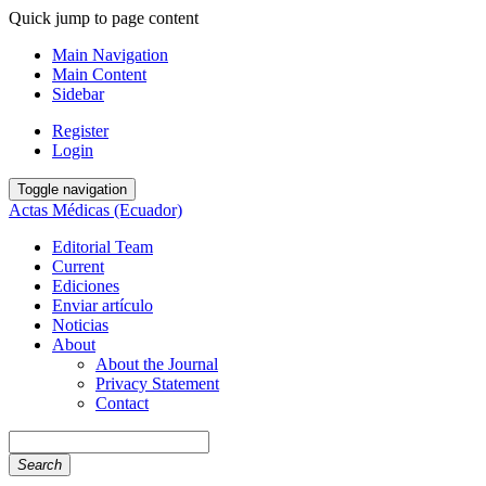
Quick jump to page content
Main Navigation
Main Content
Sidebar
Register
Login
Toggle navigation
Actas Médicas (Ecuador)
Editorial Team
Current
Ediciones
Enviar artículo
Noticias
About
About the Journal
Privacy Statement
Contact
Search