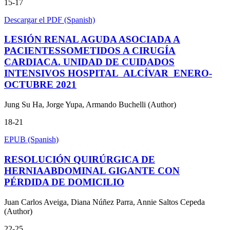
15-17
Descargar el PDF (Spanish)
LESIÓN RENAL AGUDA ASOCIADA A
PACIENTESSOMETIDOS A CIRUGÍA
CARDIACA. UNIDAD DE CUIDADOS
INTENSIVOS HOSPITAL ALCÍVAR ENERO-
OCTUBRE 2021
Jung Su Ha, Jorge Yupa, Armando Buchelli (Author)
18-21
EPUB (Spanish)
RESOLUCIÓN QUIRÚRGICA DE
HERNIAABDOMINAL GIGANTE CON
PÉRDIDA DE DOMICILIO
Juan Carlos Aveiga, Diana Núñez Parra, Annie Saltos Cepeda
(Author)
22-25