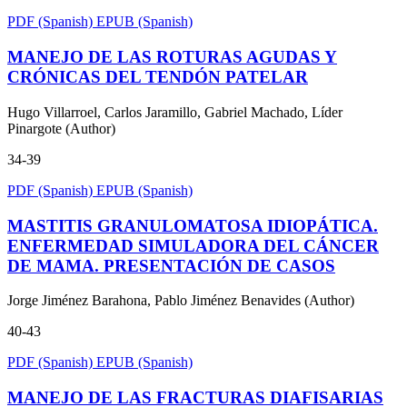
PDF (Spanish)
EPUB (Spanish)
MANEJO DE LAS ROTURAS AGUDAS Y
CRÓNICAS DEL TENDÓN PATELAR
Hugo Villarroel, Carlos Jaramillo, Gabriel Machado, Líder
Pinargote (Author)
34-39
PDF (Spanish)
EPUB (Spanish)
MASTITIS GRANULOMATOSA IDIOPÁTICA.
ENFERMEDAD SIMULADORA DEL CÁNCER
DE MAMA. PRESENTACIÓN DE CASOS
Jorge Jiménez Barahona, Pablo Jiménez Benavides (Author)
40-43
PDF (Spanish)
EPUB (Spanish)
MANEJO DE LAS FRACTURAS DIAFISARIAS