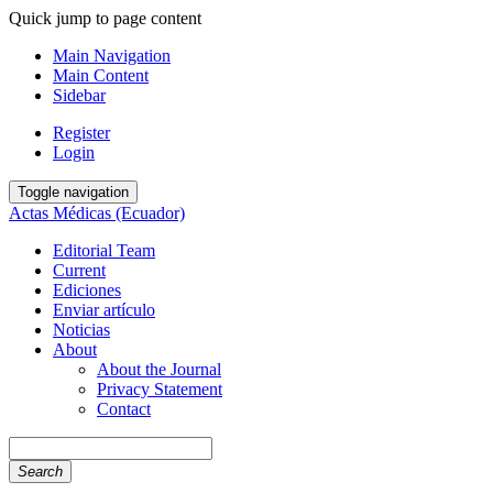
Quick jump to page content
Main Navigation
Main Content
Sidebar
Register
Login
Toggle navigation
Actas Médicas (Ecuador)
Editorial Team
Current
Ediciones
Enviar artículo
Noticias
About
About the Journal
Privacy Statement
Contact
Search