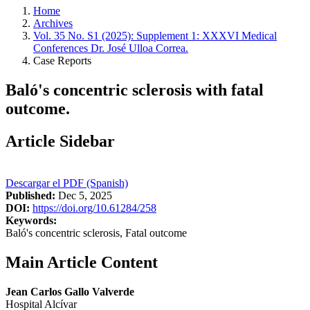
Home
Archives
Vol. 35 No. S1 (2025): Supplement 1: XXXVI Medical
Conferences Dr. José Ulloa Correa.
Case Reports
Baló's concentric sclerosis with fatal
outcome.
Article Sidebar
Descargar el PDF (Spanish)
Published:
Dec 5, 2025
DOI:
https://doi.org/10.61284/258
Keywords:
Baló's concentric sclerosis, Fatal outcome
Main Article Content
Jean Carlos Gallo Valverde
Hospital Alcívar