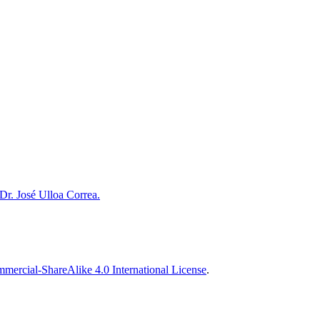
r. José Ulloa Correa.
ercial-ShareAlike 4.0 International License
.