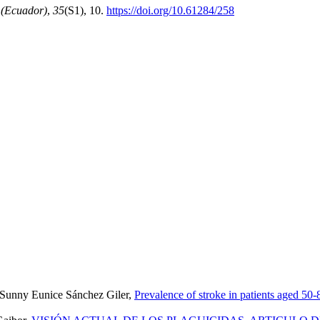
 (Ecuador)
,
35
(S1), 10.
https://doi.org/10.61284/258
, Sunny Eunice Sánchez Giler,
Prevalence of stroke in patients aged 5