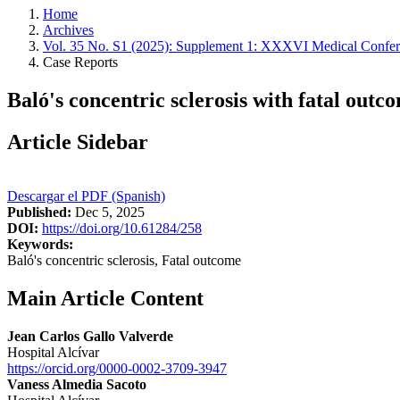
Home
Archives
Vol. 35 No. S1 (2025): Supplement 1: XXXVI Medical Confere
Case Reports
Baló's concentric sclerosis with fatal outc
Article Sidebar
Descargar el PDF (Spanish)
Published:
Dec 5, 2025
DOI:
https://doi.org/10.61284/258
Keywords:
Baló's concentric sclerosis, Fatal outcome
Main Article Content
Jean Carlos Gallo Valverde
Hospital Alcívar
https://orcid.org/0000-0002-3709-3947
Vaness Almedia Sacoto