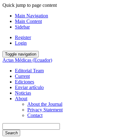
Quick jump to page content
Main Navigation
Main Content
Sidebar
Register
Login
Toggle navigation
Actas Médicas (Ecuador)
Editorial Team
Current
Ediciones
Enviar artículo
Noticias
About
About the Journal
Privacy Statement
Contact
Search