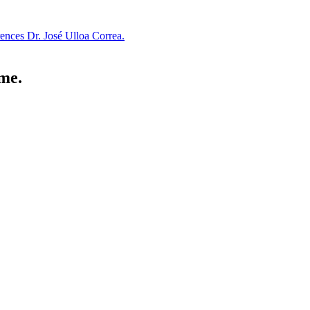
nces Dr. José Ulloa Correa.
ome.