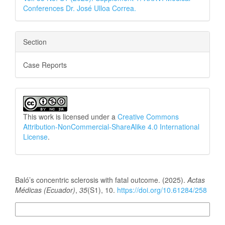
Conferences Dr. José Ulloa Correa.
Section
Case Reports
This work is licensed under a
Creative Commons
Attribution-NonCommercial-ShareAlike 4.0 International
License
.
How to Cite
Baló’s concentric sclerosis with fatal outcome. (2025).
Actas
Médicas (Ecuador)
,
35
(S1), 10.
https://doi.org/10.61284/258
More Citation Formats