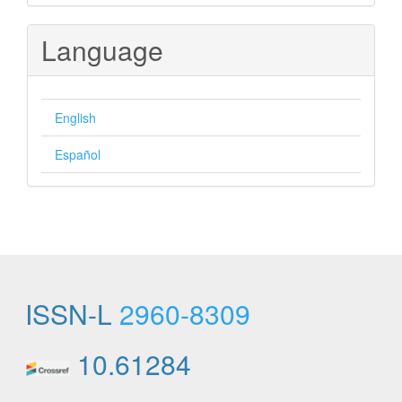
Submission
Language
English
Español
ISSN-L
2960-8309
10.61284