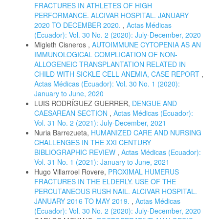
FRACTURES IN ATHLETES OF HIGH
PERFORMANCE. ALCIVAR HOSPITAL. JANUARY
2020 TO DECEMBER 2020.
,
Actas Médicas
(Ecuador): Vol. 30 No. 2 (2020): July-December, 2020
Migleth Cisneros ,
AUTOIMMUNE CYTOPENIA AS AN
IMMUNOLOGICAL COMPLICATION OF NON-
ALLOGENEIC TRANSPLANTATION RELATED IN
CHILD WITH SICKLE CELL ANEMIA, CASE REPORT
,
Actas Médicas (Ecuador): Vol. 30 No. 1 (2020):
January to June, 2020
LUIS RODRÍGUEZ GUERRER,
DENGUE AND
CAESAREAN SECTION
,
Actas Médicas (Ecuador):
Vol. 31 No. 2 (2021): July-December, 2021
Nuria Barrezueta,
HUMANIZED CARE AND NURSING
CHALLENGES IN THE XXI CENTURY
BIBLIOGRAPHIC REVIEW
,
Actas Médicas (Ecuador):
Vol. 31 No. 1 (2021): January to June, 2021
Hugo Villarroel Rovere,
PROXIMAL HUMERUS
FRACTURES IN THE ELDERLY. USE OF THE
PERCUTANEOUS RUSH NAIL. ALCIVAR HOSPITAL.
JANUARY 2016 TO MAY 2019.
,
Actas Médicas
(Ecuador): Vol. 30 No. 2 (2020): July-December, 2020