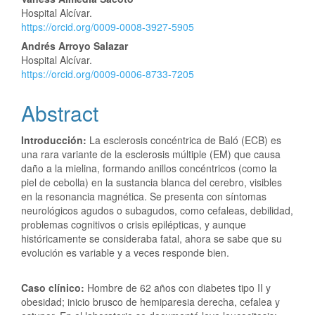
Content
Hospital Alcívar.
https://orcid.org/0009-0008-3927-5905
Andrés Arroyo Salazar
Hospital Alcívar.
https://orcid.org/0009-0006-8733-7205
Abstract
Introducción:
La esclerosis concéntrica de Baló (ECB) es
una rara variante de la esclerosis múltiple (EM) que causa
daño a la mielina, formando anillos concéntricos (como la
piel de cebolla) en la sustancia blanca del cerebro, visibles
en la resonancia magnética. Se presenta con síntomas
neurológicos agudos o subagudos, como cefaleas, debilidad,
problemas cognitivos o crisis epilépticas, y aunque
históricamente se consideraba fatal, ahora se sabe que su
evolución es variable y a veces responde bien.
Caso clínico:
Hombre de 62 años con diabetes tipo II y
obesidad; inicio brusco de hemiparesia derecha, cefalea y