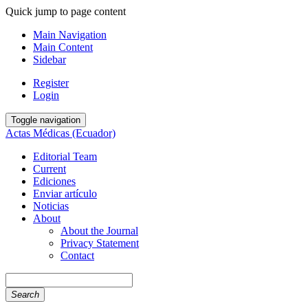
Quick jump to page content
Main Navigation
Main Content
Sidebar
Register
Login
Toggle navigation
Actas Médicas (Ecuador)
Editorial Team
Current
Ediciones
Enviar artículo
Noticias
About
About the Journal
Privacy Statement
Contact
Search