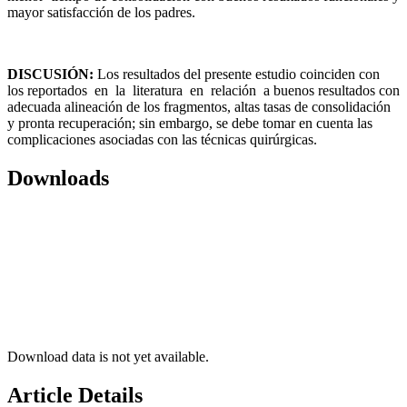
mayor satisfacción de los padres.
D
I
S
C
U
S
I
Ó
N
:
Los resultados del presente estudio coinciden con
los reportados en la literatura en relación a buenos resultados con
adecuada alineación de los fragmentos, altas tasas de consolidación
y pronta recuperación; sin embargo, se debe tomar en cuenta las
complicaciones asociadas con las técnicas quirúrgicas.
Downloads
Download data is not yet available.
Article Details