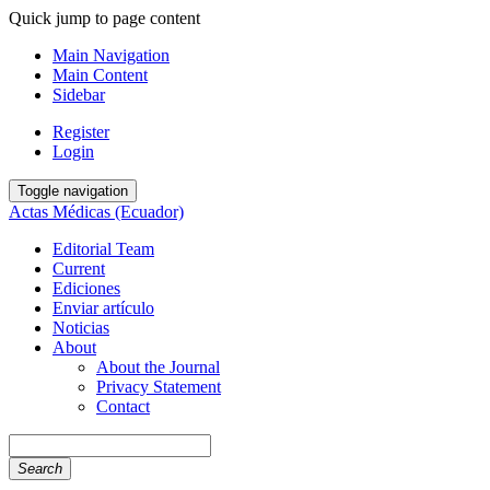
Quick jump to page content
Main Navigation
Main Content
Sidebar
Register
Login
Toggle navigation
Actas Médicas (Ecuador)
Editorial Team
Current
Ediciones
Enviar artículo
Noticias
About
About the Journal
Privacy Statement
Contact
Search