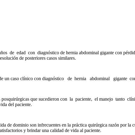
 de edad con diagnóstico de hernia abdominal gigante con pérdida d
esolución de posteriores casos similares.
 de un caso clínico con diagnóstico de hernia abdominal gigante con
 posquirúrgicas que sucedieron con la paciente, el manejo tanto clíni
ida del paciente.
 de dominio son infrecuentes en la práctica quirúrgica razón por la c
tisfactorios y brindar una calidad de vida al paciente.