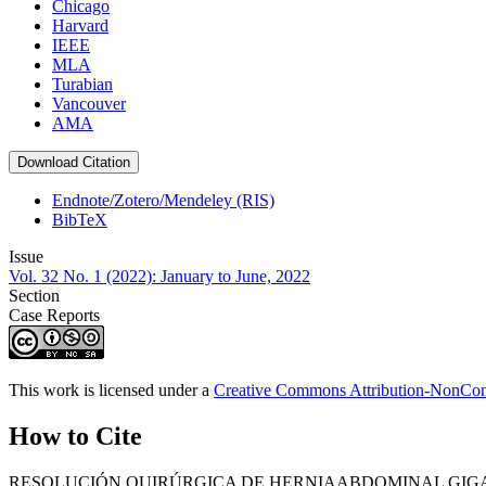
Chicago
Harvard
IEEE
MLA
Turabian
Vancouver
AMA
Download Citation
Endnote/Zotero/Mendeley (RIS)
BibTeX
Issue
Vol. 32 No. 1 (2022): January to June, 2022
Section
Case Reports
This work is licensed under a
Creative Commons Attribution-NonComm
How to Cite
RESOLUCIÓN QUIRÚRGICA DE HERNIAABDOMINAL GIGANT