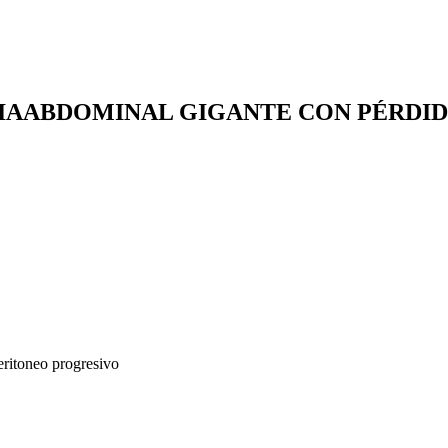
IAABDOMINAL GIGANTE CON PÉRDID
eritoneo progresivo