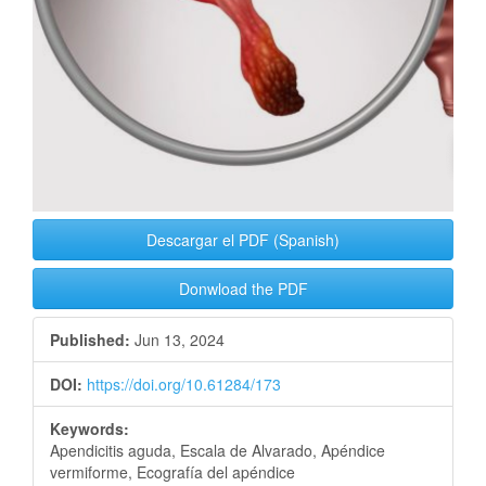
Descargar el PDF (Spanish)
Donwload the PDF
Published:
Jun 13, 2024
DOI:
https://doi.org/10.61284/173
Keywords:
Apendicitis aguda, Escala de Alvarado, Apéndice
vermiforme, Ecografía del apéndice