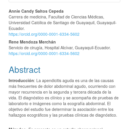
Main
Annie Candy Saltos Cepeda
Carrera de medicina, Facultad de Ciencias Médicas,
Article
Universidad Católica de Santiago de Guayaquil, Guayaquil-
Ecuador.
Content
https://orcid.org/0000-0001-6334-5602
Rene Mendoza Merchán
Servicio de cirugía, Hospital Alcívar, Guayaquil-Ecuador.
https://orcid.org/0000-0001-6334-5602
Abstract
Introducción
: La apendicitis aguda es una de las causas
más frecuentes de dolor abdominal agudo, ocurriendo con
mayor recurrencia en la segunda y tercera década de la
vida. El diagnóstico es clínico y se acompaña de pruebas de
laboratorio e imágenes como la ecografía abdominal. El
objetivo del estudio fue determinar la asociación entre los
hallazgos ecográficos y las pruebas clínicas de diagnóstico.