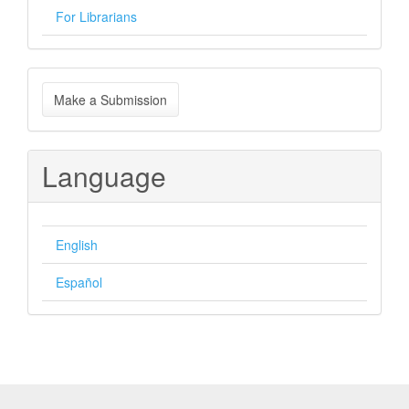
For Librarians
Make
Make a Submission
a
Submission
Language
English
Español