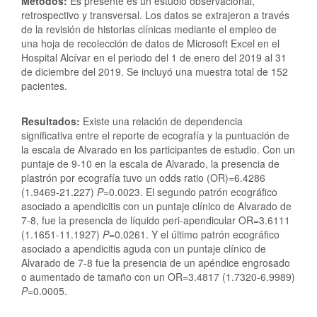
Métodos:
Es presente es un estudio observacional,
retrospectivo y transversal. Los datos se extrajeron a través
de la revisión de historias clínicas mediante el empleo de
una hoja de recolección de datos de Microsoft Excel en el
Hospital Alcívar en el periodo del 1 de enero del 2019 al 31
de diciembre del 2019. Se incluyó una muestra total de 152
pacientes.
Resultados:
Existe una relación de dependencia
significativa entre el reporte de ecografía y la puntuación de
la escala de Alvarado en los participantes de estudio. Con un
puntaje de 9-10 en la escala de Alvarado, la presencia de
plastrón por ecografía tuvo un odds ratio (OR)=6.4286
(1.9469-21.227)
P
=0.0023. El segundo patrón ecográfico
asociado a apendicitis con un puntaje clínico de Alvarado de
7-8, fue la presencia de líquido peri-apendicular OR=3.6111
(1.1651-11.1927)
P
=0.0261. Y el último patrón ecográfico
asociado a apendicitis aguda con un puntaje clínico de
Alvarado de 7-8 fue la presencia de un apéndice engrosado
o aumentado de tamaño con un OR=3.4817 (1.7320-6.9989)
P
=0.0005.