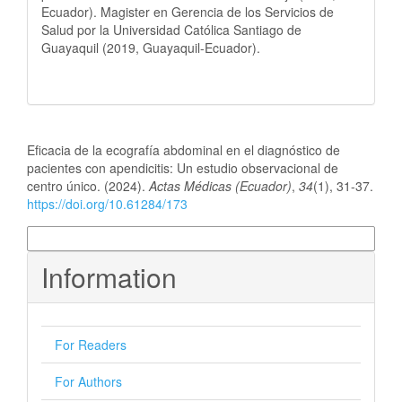
Ecuador). Magister en Gerencia de los Servicios de
Salud por la Universidad Católica Santiago de
Guayaquil (2019, Guayaquil-Ecuador).
How to Cite
Eficacia de la ecografía abdominal en el diagnóstico de
pacientes con apendicitis: Un estudio observacional de
centro único. (2024).
Actas Médicas (Ecuador)
,
34
(1), 31-37.
https://doi.org/10.61284/173
More Citation Formats
Information
For Readers
For Authors