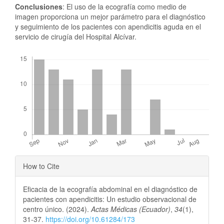
Conclusiones
: El uso de la ecografía como medio de
imagen proporciona un mejor parámetro para el diagnóstico
y seguimiento de los pacientes con apendicitis aguda en el
servicio de cirugía del Hospital Alcívar.
Downloads
Article
How to Cite
Details
Eficacia de la ecografía abdominal en el diagnóstico de
pacientes con apendicitis: Un estudio observacional de
centro único. (2024).
Actas Médicas (Ecuador)
,
34
(1),
31-37.
https://doi.org/10.61284/173