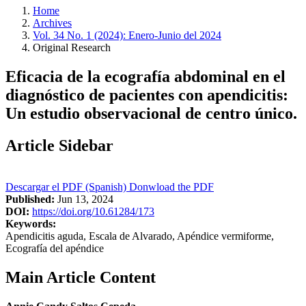
Home
Archives
Vol. 34 No. 1 (2024): Enero-Junio del 2024
Original Research
Eficacia de la ecografía abdominal en el
diagnóstico de pacientes con apendicitis:
Un estudio observacional de centro único.
Article Sidebar
Descargar el PDF (Spanish)
Donwload the PDF
Published:
Jun 13, 2024
DOI:
https://doi.org/10.61284/173
Keywords:
Apendicitis aguda, Escala de Alvarado, Apéndice vermiforme,
Ecografía del apéndice
Main Article Content