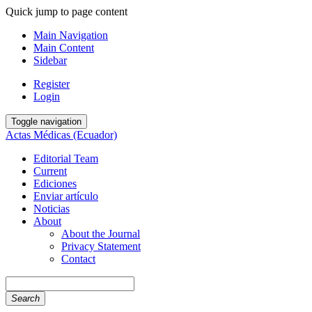
Quick jump to page content
Main Navigation
Main Content
Sidebar
Register
Login
Toggle navigation
Actas Médicas (Ecuador)
Editorial Team
Current
Ediciones
Enviar artículo
Noticias
About
About the Journal
Privacy Statement
Contact
Search