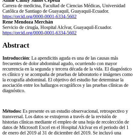
Annie Candy Saltos Cepeda
Carrera de medicina, Facultad de Ciencias Médicas, Universidad
Católica de Santiago de Guayaquil, Guayaquil-Ecuador.
https://orcid.org/0000-0001-6334-5602
Rene Mendoza Merchán
Servicio de cirugía, Hospital Alcívar, Guayaquil-Ecuador.
https://orcid.org/0000-0001-6334-5602
Abstract
Introducción
: La apendicitis aguda es una de las causas más
frecuentes de dolor abdominal agudo, ocurriendo con mayor
recurrencia en la segunda y tercera década de la vida. El diagnóstico
es clínico y se acompaña de pruebas de laboratorio e imágenes como
la ecografía abdominal. El objetivo del estudio fue determinar la
asociación entre los hallazgos ecográficos y las pruebas clínicas de
diagnóstico.
Métodos:
Es presente es un estudio observacional, retrospectivo y
transversal. Los datos se extrajeron a través de la revisión de
historias clínicas mediante el empleo de una hoja de recolección de
datos de Microsoft Excel en el Hospital Alcívar en el periodo del 1
de enero del 2019 al 31 de diciembre del 2019. Se incluyó una