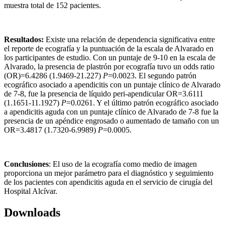
muestra total de 152 pacientes.
Resultados:
Existe una relación de dependencia significativa entre
el reporte de ecografía y la puntuación de la escala de Alvarado en
los participantes de estudio. Con un puntaje de 9-10 en la escala de
Alvarado, la presencia de plastrón por ecografía tuvo un odds ratio
(OR)=6.4286 (1.9469-21.227)
P
=0.0023. El segundo patrón
ecográfico asociado a apendicitis con un puntaje clínico de Alvarado
de 7-8, fue la presencia de líquido peri-apendicular OR=3.6111
(1.1651-11.1927)
P
=0.0261. Y el último patrón ecográfico asociado
a apendicitis aguda con un puntaje clínico de Alvarado de 7-8 fue la
presencia de un apéndice engrosado o aumentado de tamaño con un
OR=3.4817 (1.7320-6.9989)
P
=0.0005.
Conclusiones
: El uso de la ecografía como medio de imagen
proporciona un mejor parámetro para el diagnóstico y seguimiento
de los pacientes con apendicitis aguda en el servicio de cirugía del
Hospital Alcívar.
Downloads