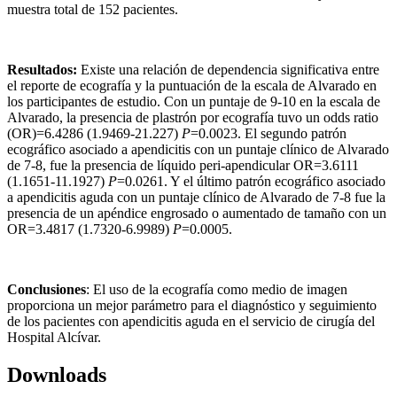
muestra total de 152 pacientes.
Resultados:
Existe una relación de dependencia significativa entre
el reporte de ecografía y la puntuación de la escala de Alvarado en
los participantes de estudio. Con un puntaje de 9-10 en la escala de
Alvarado, la presencia de plastrón por ecografía tuvo un odds ratio
(OR)=6.4286 (1.9469-21.227)
P
=0.0023. El segundo patrón
ecográfico asociado a apendicitis con un puntaje clínico de Alvarado
de 7-8, fue la presencia de líquido peri-apendicular OR=3.6111
(1.1651-11.1927)
P
=0.0261. Y el último patrón ecográfico asociado
a apendicitis aguda con un puntaje clínico de Alvarado de 7-8 fue la
presencia de un apéndice engrosado o aumentado de tamaño con un
OR=3.4817 (1.7320-6.9989)
P
=0.0005.
Conclusiones
: El uso de la ecografía como medio de imagen
proporciona un mejor parámetro para el diagnóstico y seguimiento
de los pacientes con apendicitis aguda en el servicio de cirugía del
Hospital Alcívar.
Downloads