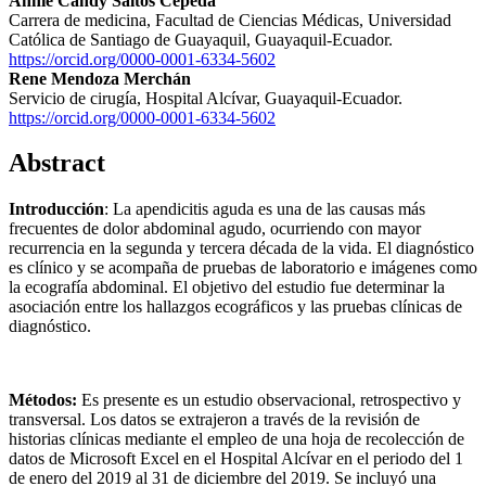
Annie Candy Saltos Cepeda
Carrera de medicina, Facultad de Ciencias Médicas, Universidad
Católica de Santiago de Guayaquil, Guayaquil-Ecuador.
https://orcid.org/0000-0001-6334-5602
Rene Mendoza Merchán
Servicio de cirugía, Hospital Alcívar, Guayaquil-Ecuador.
https://orcid.org/0000-0001-6334-5602
Abstract
Introducción
: La apendicitis aguda es una de las causas más
frecuentes de dolor abdominal agudo, ocurriendo con mayor
recurrencia en la segunda y tercera década de la vida. El diagnóstico
es clínico y se acompaña de pruebas de laboratorio e imágenes como
la ecografía abdominal. El objetivo del estudio fue determinar la
asociación entre los hallazgos ecográficos y las pruebas clínicas de
diagnóstico.
Métodos:
Es presente es un estudio observacional, retrospectivo y
transversal. Los datos se extrajeron a través de la revisión de
historias clínicas mediante el empleo de una hoja de recolección de
datos de Microsoft Excel en el Hospital Alcívar en el periodo del 1
de enero del 2019 al 31 de diciembre del 2019. Se incluyó una