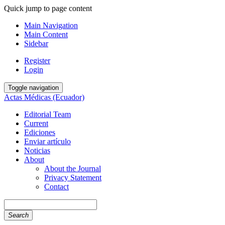
Quick jump to page content
Main Navigation
Main Content
Sidebar
Register
Login
Toggle navigation
Actas Médicas (Ecuador)
Editorial Team
Current
Ediciones
Enviar artículo
Noticias
About
About the Journal
Privacy Statement
Contact
Search