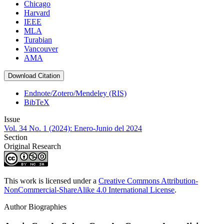
Chicago
Harvard
IEEE
MLA
Turabian
Vancouver
AMA
Download Citation
Endnote/Zotero/Mendeley (RIS)
BibTeX
Issue
Vol. 34 No. 1 (2024): Enero-Junio del 2024
Section
Original Research
This work is licensed under a
Creative Commons Attribution-
NonCommercial-ShareAlike 4.0 International License
.
Author Biographies