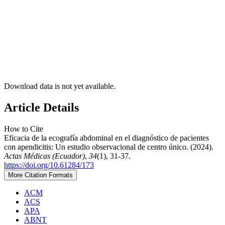
Download data is not yet available.
Article Details
How to Cite
Eficacia de la ecografía abdominal en el diagnóstico de pacientes
con apendicitis: Un estudio observacional de centro único. (2024).
Actas Médicas (Ecuador)
,
34
(1), 31-37.
https://doi.org/10.61284/173
More Citation Formats
ACM
ACS
APA
ABNT