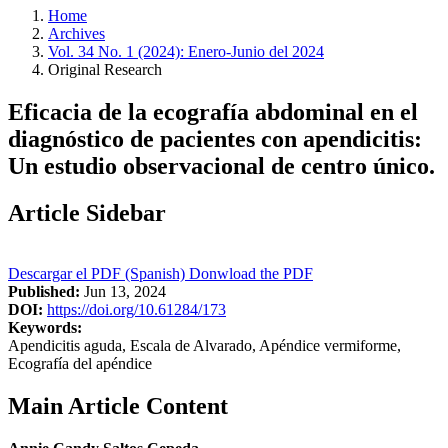
Home
Archives
Vol. 34 No. 1 (2024): Enero-Junio del 2024
Original Research
Eficacia de la ecografía abdominal en el
diagnóstico de pacientes con apendicitis:
Un estudio observacional de centro único.
Article Sidebar
Descargar el PDF (Spanish)
Donwload the PDF
Published:
Jun 13, 2024
DOI:
https://doi.org/10.61284/173
Keywords:
Apendicitis aguda, Escala de Alvarado, Apéndice vermiforme,
Ecografía del apéndice
Main Article Content