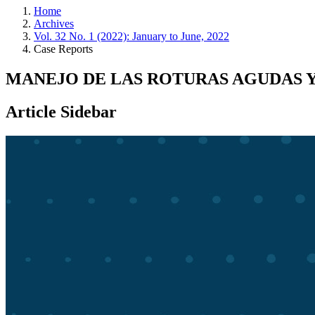
Home
Archives
Vol. 32 No. 1 (2022): January to June, 2022
Case Reports
MANEJO DE LAS ROTURAS AGUDAS 
Article Sidebar