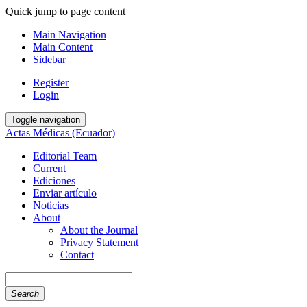
Quick jump to page content
Main Navigation
Main Content
Sidebar
Register
Login
Toggle navigation
Actas Médicas (Ecuador)
Editorial Team
Current
Ediciones
Enviar artículo
Noticias
About
About the Journal
Privacy Statement
Contact
Search