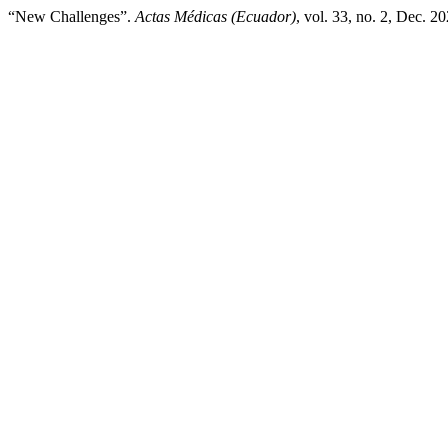
“New Challenges”.
Actas Médicas (Ecuador)
, vol. 33, no. 2, Dec. 2