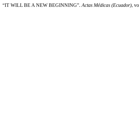
“IT WILL BE A NEW BEGINNING”.
Actas Médicas (Ecuador)
, v