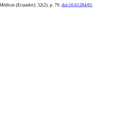
Médicas (Ecuador)
, 32(2), p. 79.
doi:10.61284/81
.