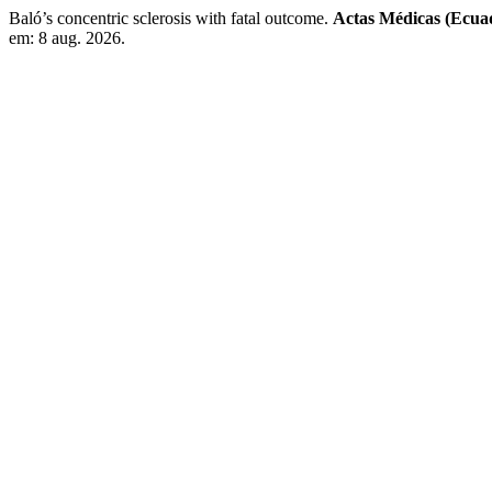
Baló’s concentric sclerosis with fatal outcome.
Actas Médicas (Ecua
em: 8 aug. 2026.