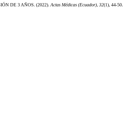
N DE 3 AÑOS. (2022).
Actas Médicas (Ecuador)
,
32
(1), 44-50.