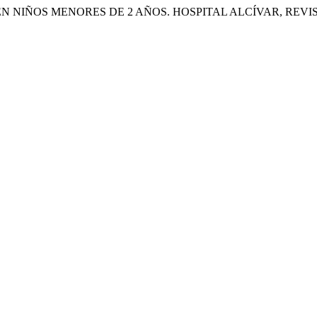
NIÑOS MENORES DE 2 AÑOS. HOSPITAL ALCÍVAR, REVISIÓ