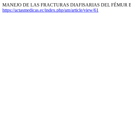
MANEJO DE LAS FRACTURAS DIAFISARIAS DEL FÉMUR EN 
https://actasmedicas.ec/index.php/am/article/view/61