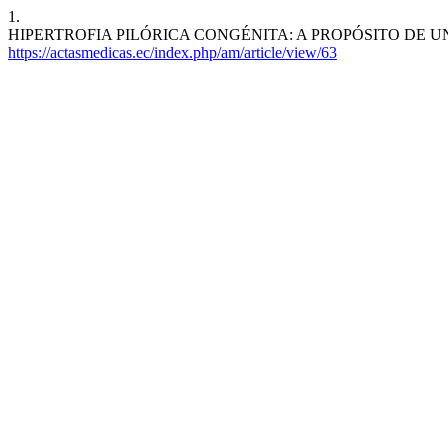
1.
HIPERTROFIA PILÓRICA CONGÉNITA: A PROPÓSITO DE U
https://actasmedicas.ec/index.php/am/article/view/63