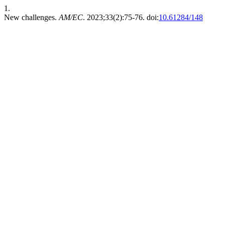
1.
New challenges.
AM/EC
. 2023;33(2):75-76. doi:
10.61284/148