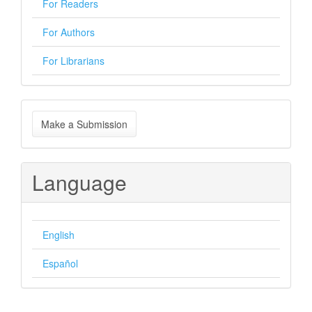
For Readers
For Authors
For Librarians
Make
Make a Submission
a
Submission
Language
English
Español