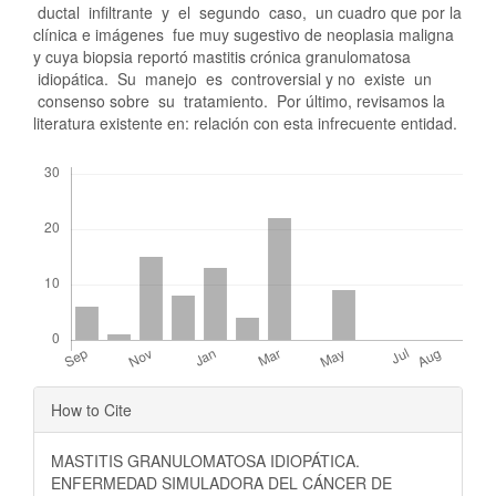
ductal infiltrante y el segundo caso, un cuadro que por la
clínica e imágenes fue muy sugestivo de neoplasia maligna
y cuya biopsia reportó mastitis crónica granulomatosa
idiopática. Su manejo es controversial y no existe un
consenso sobre su tratamiento. Por último, revisamos la
literatura existente en: relación con esta infrecuente entidad.
Downloads
Article
How to Cite
Details
MASTITIS GRANULOMATOSA IDIOPÁTICA.
ENFERMEDAD SIMULADORA DEL CÁNCER DE