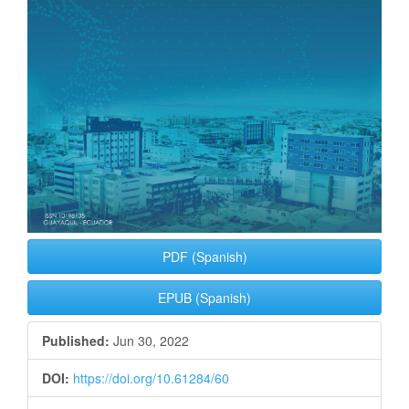
PDF (Spanish)
EPUB (Spanish)
Published:
Jun 30, 2022
DOI:
https://doi.org/10.61284/60