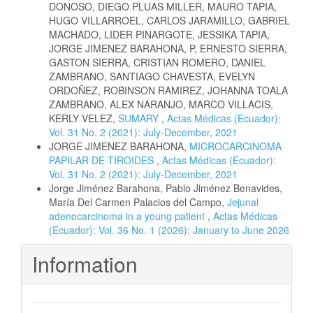
DONOSO, DIEGO PLUAS MILLER, MAURO TAPIA,
HUGO VILLARROEL, CARLOS JARAMILLO, GABRIEL
MACHADO, LIDER PINARGOTE, JESSIKA TAPIA,
JORGE JIMENEZ BARAHONA, P, ERNESTO SIERRA,
GASTON SIERRA, CRISTIAN ROMERO, DANIEL
ZAMBRANO, SANTIAGO CHAVESTA, EVELYN
ORDOÑEZ, ROBINSON RAMIREZ, JOHANNA TOALA
ZAMBRANO, ALEX NARANJO, MARCO VILLACIS,
KERLY VELEZ,
SUMARY
,
Actas Médicas (Ecuador):
Vol. 31 No. 2 (2021): July-December, 2021
JORGE JIMENEZ BARAHONA,
MICROCARCINOMA
PAPILAR DE TIROIDES
,
Actas Médicas (Ecuador):
Vol. 31 No. 2 (2021): July-December, 2021
Jorge Jiménez Barahona, Pablo Jiménez Benavides,
María Del Carmen Palacios del Campo,
Jejunal
adenocarcinoma in a young patient
,
Actas Médicas
(Ecuador): Vol. 36 No. 1 (2026): January to June 2026
Information