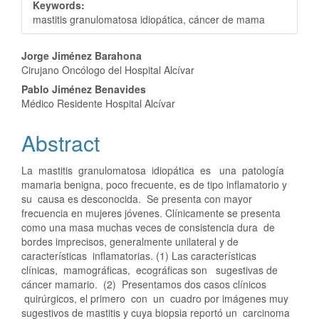
Keywords:
mastitis granulomatosa idiopática, cáncer de mama
Main
Jorge Jiménez Barahona
Cirujano Oncólogo del Hospital Alcívar
Article
Pablo Jiménez Benavides
Content
Médico Residente Hospital Alcívar
Abstract
La mastitis granulomatosa idiopática es una patología
mamaria benigna, poco frecuente, es de tipo inflamatorio y
su causa es desconocida. Se presenta con mayor
frecuencia en mujeres jóvenes. Clínicamente se presenta
como una masa muchas veces de consistencia dura de
bordes imprecisos, generalmente unilateral y de
características inflamatorias. (1) Las características
clínicas, mamográficas, ecográficas son sugestivas de
cáncer mamario. (2) Presentamos dos casos clínicos
quirúrgicos, el primero con un cuadro por imágenes muy
sugestivos de mastitis y cuya biopsia reportó un carcinoma