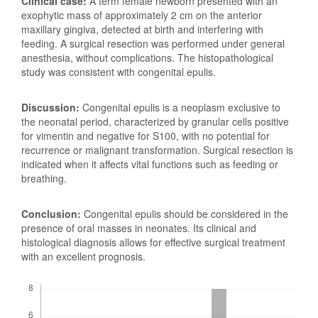
Clinical case:
A term female newborn presented with an
exophytic mass of approximately 2 cm on the anterior
maxillary gingiva, detected at birth and interfering with
feeding. A surgical resection was performed under general
anesthesia, without complications. The histopathological
study was consistent with congenital epulis.
Discussion:
Congenital epulis is a neoplasm exclusive to
the neonatal period, characterized by granular cells positive
for vimentin and negative for S100, with no potential for
recurrence or malignant transformation. Surgical resection is
indicated when it affects vital functions such as feeding or
breathing.
Conclusion:
Congenital epulis should be considered in the
presence of oral masses in neonates. Its clinical and
histological diagnosis allows for effective surgical treatment
with an excellent prognosis.
Downloads