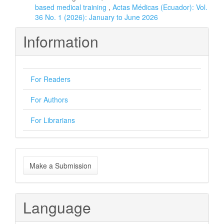
based medical training
,
Actas Médicas (Ecuador): Vol.
36 No. 1 (2026): January to June 2026
Information
For Readers
For Authors
For Librarians
Make
Make a Submission
a
Submission
Language