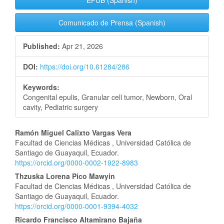
EPUB (Spanish)
Comunicado de Prensa (Spanish)
Published:
Apr 21, 2026
DOI:
https://doi.org/10.61284/286
Keywords:
Congenital epulis, Granular cell tumor, Newborn, Oral
cavity, Pediatric surgery
Main
Ramón Miguel Calixto Vargas Vera
Facultad de Ciencias Médicas , Universidad Católica de
Article
Santiago de Guayaquil, Ecuador.
https://orcid.org/0000-0002-1922-8983
Content
Thzuska Lorena Pico Mawyin
Facultad de Ciencias Médicas , Universidad Católica de
Santiago de Guayaquil, Ecuador.
https://orcid.org/0000-0001-9394-4032
Ricardo Francisco Altamirano Bajaña