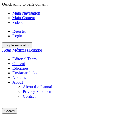
Quick jump to page content
Main Navigation
Main Content
Sidebar
Register
Login
Toggle navigation
Actas Médicas (Ecuador)
Editorial Team
Current
Ediciones
Enviar artículo
Noticias
About
About the Journal
Privacy Statement
Contact
Search