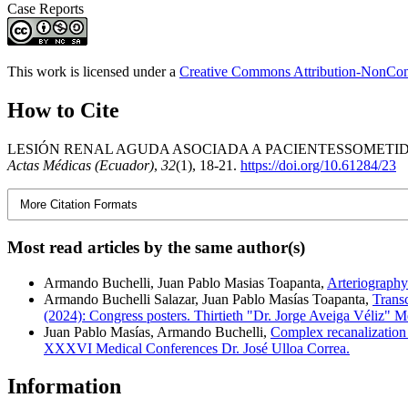
Case Reports
This work is licensed under a
Creative Commons Attribution-NonComm
How to Cite
LESIÓN RENAL AGUDA ASOCIADA A PACIENTESSOMETIDO
Actas Médicas (Ecuador)
,
32
(1), 18-21.
https://doi.org/10.61284/23
More Citation Formats
Most read articles by the same author(s)
Armando Buchelli, Juan Pablo Masias Toapanta,
Arteriography
Armando Buchelli Salazar, Juan Pablo Masías Toapanta,
Transc
(2024): Congress posters. Thirtieth "Dr. Jorge Aveiga Véliz" 
Juan Pablo Masías, Armando Buchelli,
Complex recanalization o
XXXVI Medical Conferences Dr. José Ulloa Correa.
Information