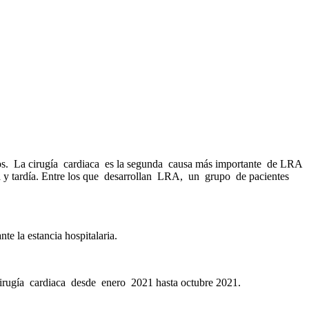
dos. La cirugía cardiaca es la segunda causa más importante de LRA
na y tardía. Entre los que desarrollan LRA, un grupo de pacientes
e la estancia hospitalaria.
 cirugía cardiaca desde enero 2021 hasta octubre 2021.