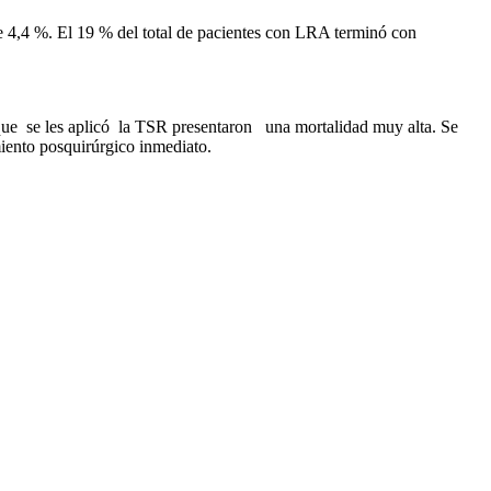
4,4 %. El 19 % del total de pacientes con LRA terminó con
e se les aplicó la TSR presentaron una mortalidad muy alta. Se
iento posquirúrgico inmediato.