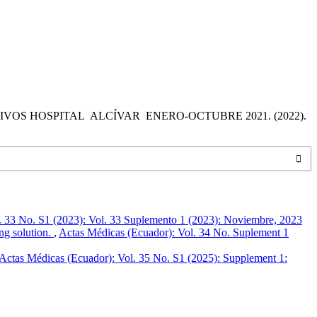
OS HOSPITAL ALCÍVAR ENERO-OCTUBRE 2021. (2022).
. 33 No. S1 (2023): Vol. 33 Suplemento 1 (2023): Noviembre, 2023
ng solution.
,
Actas Médicas (Ecuador): Vol. 34 No. Suplement 1
Actas Médicas (Ecuador): Vol. 35 No. S1 (2025): Supplement 1: