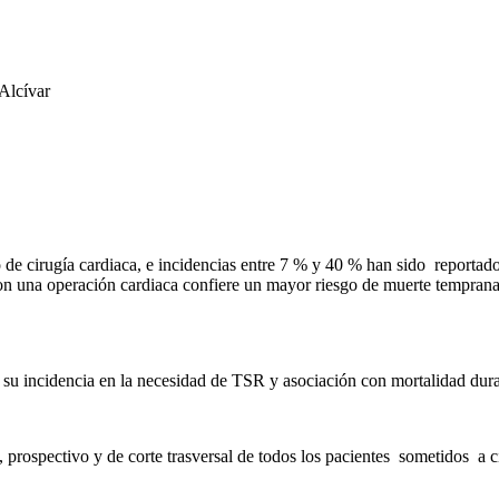
Alcívar
e cirugía cardiaca, e incidencias entre 7 % y 40 % han sido reporta
 con una operación cardiaca confiere un mayor riesgo de muerte tempra
su incidencia en la necesidad de TSR y asociación con mortalidad durant
, prospectivo y de corte trasversal de todos los pacientes sometidos a