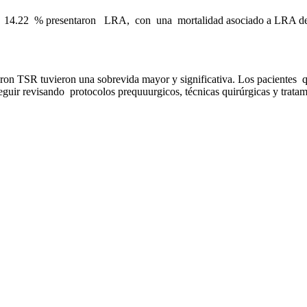
ca, 14.22 % presentaron LRA, con una mortalidad asociado a LRA de 
SR tuvieron una sobrevida mayor y significativa. Los pacientes qu
guir revisando protocolos prequuurgicos, técnicas quirúrgicas y tratam